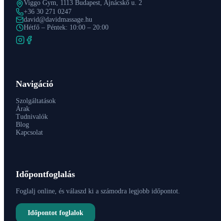
Viggo Gym, 1113 Budapest, Ajnácskő u. 2
+36 30 271 0247
david@davidmassage.hu
Hétfő – Péntek: 10:00 – 20:00
Navigáció
Szolgáltatások
Árak
Tudnivalók
Blog
Kapcsolat
Időpontfoglalás
Foglalj online, és válaszd ki a számodra legjobb időpontot.
Időpontot foglalok