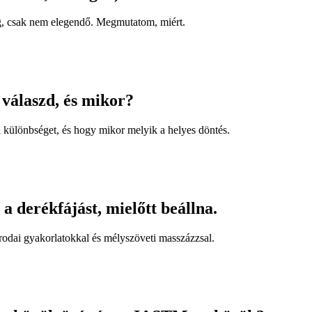
g, csak nem elegendő. Megmutatom, miért.
válaszd, és mikor?
különbséget, és hogy mikor melyik a helyes döntés.
 derékfájást, mielőtt beállna.
 irodai gyakorlatokkal és mélyszöveti masszázzsal.