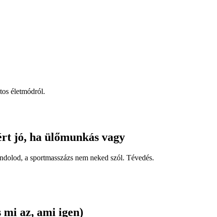
tos életmódról.
rt jó, ha ülőmunkás vagy
gondolod, a sportmasszázs nem neked szól. Tévedés.
 mi az, ami igen)